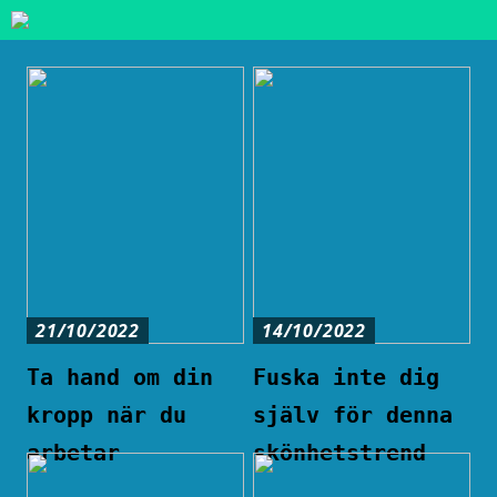
21/10/2022
14/10/2022
Ta hand om din
Fuska inte dig
kropp när du
själv för denna
arbetar
skönhetstrend