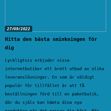
27/09/2022
Hitta den bästa sminkningen för
dig
Lyckligtvis erbjuder vissa
internetbutiker ett brett utbud av olika
leveranslösningar. En som är väldigt
populär för tillfället är att få
beställningen förd till en paketbutik,
där du själv kan hämta dina nya
produkter när det passar dig bäst. När