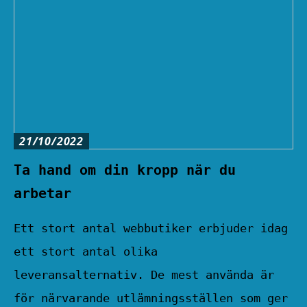
21/10/2022
Ta hand om din kropp när du
arbetar
Ett stort antal webbutiker erbjuder idag
ett stort antal olika
leveransalternativ. De mest använda är
för närvarande utlämningsställen som ger