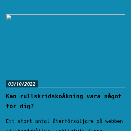
03/10/2022
Kan rullskridskoåkning vara något
för dig?
Ett stort antal återförsäljare på webben