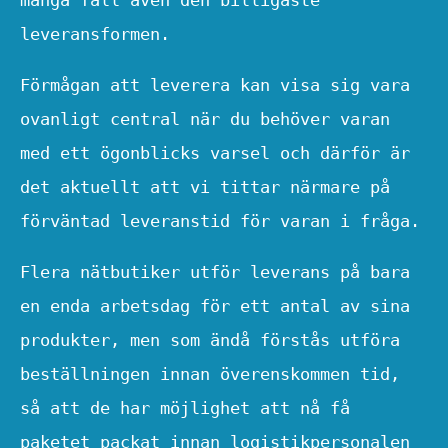
många fall även den billigaste
leveransformen.
Förmågan att leverera kan visa sig vara
ovanligt central när du behöver varan
med ett ögonblicks varsel och därför är
det aktuellt att vi tittar närmare på
förväntad leveranstid för varan i fråga.
Flera nätbutiker utför leverans på bara
en enda arbetsdag för ett antal av sina
produkter, men som ändå förstås utföra
beställningen innan överenskommen tid,
så att de har möjlighet att nå få
paketet packat innan logistikpersonalen