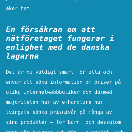
åker hem.
En försäkran om att
nätföretaget fungerar i
enlighet med de danska
lagarna
Det är nu väldigt smart för alla och
envar att söka information om priser på
olika internetwebbbutiker och därmed
majoriteten har av e-handlare har
tvingats sänka prisnivån på många av
sina produkter – för barn, och dessutom
även för kvinnor och män – avsevärt, och