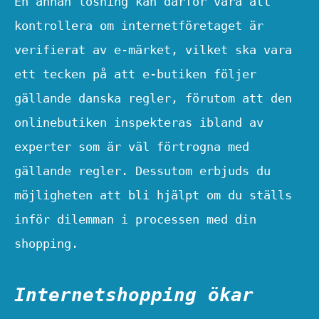
En annan lösning kan därför vara att
kontrollera om internetföretaget är
verifierat av e-märket, vilket ska vara
ett tecken på att e-butiken följer
gällande danska regler, förutom att den
onlinebutiken inspekteras ibland av
experter som är väl förtrogna med
gällande regler. Dessutom erbjuds du
möjligheten att bli hjälpt om du ställs
inför dilemman i processen med din
shopping.
Internetshopping ökar