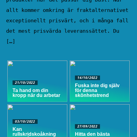
allt kommer omkring är fraktalternativet
exceptionellt prisvärt, och i många fall
det mest prisvärda leveranssättet. Du
[…]
14/10/2022
21/10/2022
Fuska inte dig själv
Ta hand om din
för denna
kropp när du arbetar
skönhetstrend
03/10/2022
27/09/2022
Kan
rullskridskoåkning
Hitta den bästa