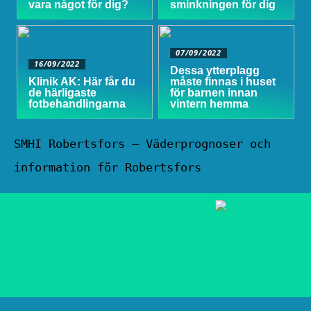
vara något för dig?
sminkningen för dig
07/09/2022
16/09/2022
Dessa ytterplagg
Klinik AK: Här får du
måste finnas i huset
de härligaste
för barnen innan
fotbehandlingarna
vintern hemma
SMHI Robertsfors – Väderprognoser och
information för Robertsfors