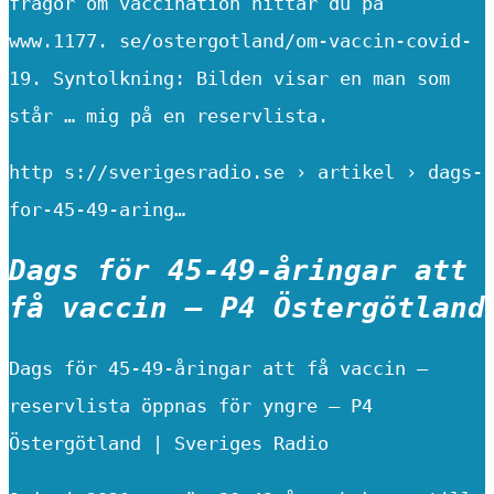
frågor om vaccination hittar du på
www.1177. se/ostergotland/om-vaccin-covid-
19. Syntolkning: Bilden visar en man som
står … mig på en reservlista.
http s://sverigesradio.se › artikel › dags-
for-45-49-aring…
Dags för 45-49-åringar att
få vaccin – P4 Östergötland
Dags för 45-49-åringar att få vaccin –
reservlista öppnas för yngre – P4
Östergötland | Sveriges Radio