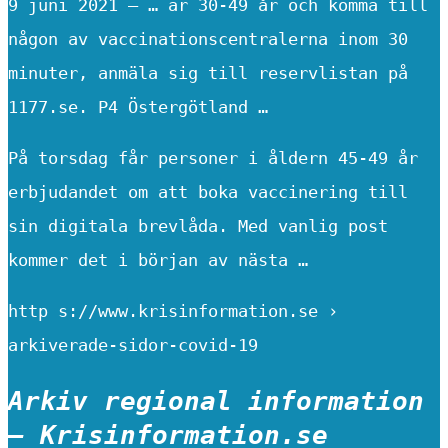
9 juni 2021 — … är 30-49 år och komma till
någon av vaccinationscentralerna inom 30
minuter, anmäla sig till reservlistan på
1177.se. P4 Östergötland …
På torsdag får personer i åldern 45-49 år
erbjudandet om att boka vaccinering till
sin digitala brevlåda. Med vanlig post
kommer det i början av nästa …
http s://www.krisinformation.se ›
arkiverade-sidor-covid-19
Arkiv regional information
– Krisinformation.se