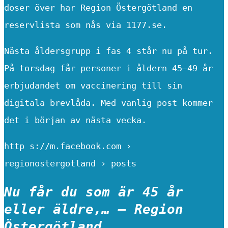
doser över har Region Östergötland en
reservlista som nås via 1177.se.
Nästa åldersgrupp i fas 4 står nu på tur.
På torsdag får personer i åldern 45—49 år
erbjudandet om vaccinering till sin
digitala brevlåda. Med vanlig post kommer
det i början av nästa vecka.
http s://m.facebook.com ›
regionostergotland › posts
Nu får du som är 45 år
eller äldre,… – Region
Östergötland