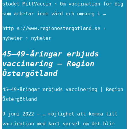
stödet MittVaccin · Om vaccination för dig
som arbetar inom vård och omsorg i …
http s://www.regionostergotland.se ›
nyheter › nyheter
45—49-åringar erbjuds
vaccinering – Region
Östergötland
45—49-åringar erbjuds vaccinering | Region
Östergötland
9 juni 2022 — … möjlighet att komma till
vaccination med kort varsel om det blir