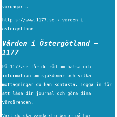
vardagar …
http s://www.1177.se › varden-i-
ostergotland
Vården i Östergötland –
1177
På 1177.se får du råd om hälsa och
information om sjukdomar och vilka
mottagningar du kan kontakta. Logga in för
att läsa din journal och göra dina
vårdärenden.
Vart du ska vända dig beror på hur