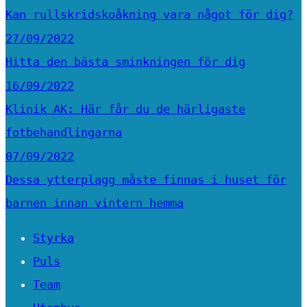
Kan rullskridskoåkning vara något för dig?
27/09/2022
Hitta den bästa sminkningen för dig
16/09/2022
Klinik AK: Här får du de härligaste
fotbehandlingarna
07/09/2022
Dessa ytterplagg måste finnas i huset för
barnen innan vintern hemma
Styrka
Puls
Team