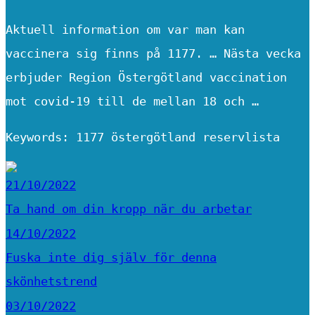
Aktuell information om var man kan
vaccinera sig finns på 1177. … Nästa vecka
erbjuder Region Östergötland vaccination
mot covid-19 till de mellan 18 och …
Keywords: 1177 östergötland reservlista
21/10/2022
Ta hand om din kropp när du arbetar
14/10/2022
Fuska inte dig själv för denna
skönhetstrend
03/10/2022