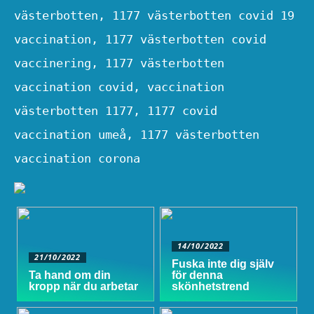
västerbotten, 1177 västerbotten covid 19
vaccination, 1177 västerbotten covid
vaccinering, 1177 västerbotten
vaccination covid, vaccination
västerbotten 1177, 1177 covid
vaccination umeå, 1177 västerbotten
vaccination corona
14/10/2022
21/10/2022
Fuska inte dig själv
Ta hand om din
för denna
kropp när du arbetar
skönhetstrend