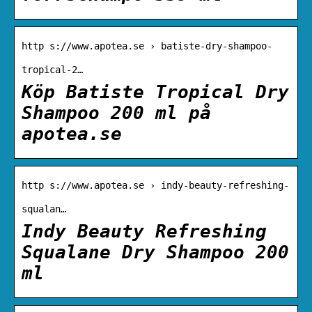
http s://www.apotea.se › batiste-dry-shampoo-
tropical-2…
Köp Batiste Tropical Dry
Shampoo 200 ml på
apotea.se
http s://www.apotea.se › indy-beauty-refreshing-
squalan…
Indy Beauty Refreshing
Squalane Dry Shampoo 200
ml