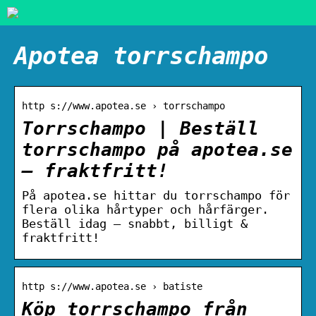
Apotea torrschampo
http s://www.apotea.se › torrschampo
Torrschampo | Beställ
torrschampo på apotea.se
– fraktfritt!
På apotea.se hittar du torrschampo för
flera olika hårtyper och hårfärger.
Beställ idag – snabbt, billigt &
fraktfritt!
http s://www.apotea.se › batiste
Köp torrschampo från