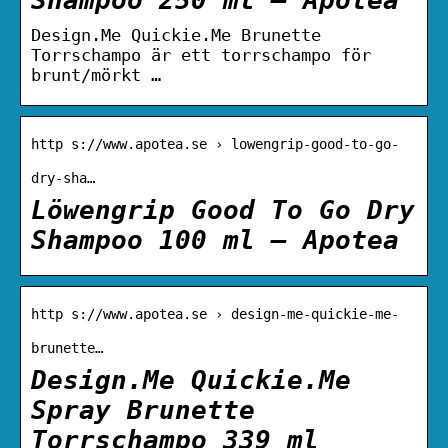
Design.Me Quickie.Me Brunette
Torrschampo är ett torrschampo för
brunt/mörkt …
http s://www.apotea.se › lowengrip-good-to-go-
dry-sha…
Löwengrip Good To Go Dry
Shampoo 100 ml – Apotea
http s://www.apotea.se › design-me-quickie-me-
brunette…
Design.Me Quickie.Me
Spray Brunette
Torrschampo 339 ml