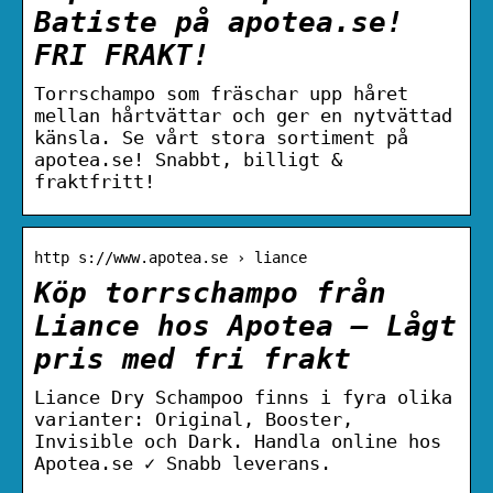
Batiste på apotea.se!
FRI FRAKT!
Torrschampo som fräschar upp håret
mellan hårtvättar och ger en nytvättad
känsla. Se vårt stora sortiment på
apotea.se! Snabbt, billigt &
fraktfritt!
http s://www.apotea.se › liance
Köp torrschampo från
Liance hos Apotea – Lågt
pris med fri frakt
Liance Dry Schampoo finns i fyra olika
varianter: Original, Booster,
Invisible och Dark. Handla online hos
Apotea.se ✓ Snabb leverans.