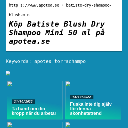
http s://www.apotea.se › batiste-dry-shampoo-
blush-min…
Köp Batiste Blush Dry
Shampoo Mini 50 ml på
apotea.se
Keywords: apotea torrschampo
14/10/2022
21/10/2022
Fuska inte dig själv
Ta hand om din
för denna
kropp när du arbetar
skönhetstrend