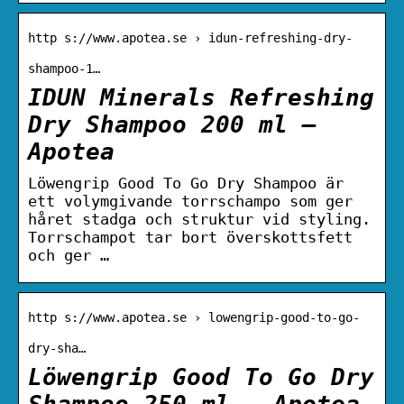
http s://www.apotea.se › idun-refreshing-dry-
shampoo-1…
IDUN Minerals Refreshing
Dry Shampoo 200 ml –
Apotea
Löwengrip Good To Go Dry Shampoo är
ett volymgivande torrschampo som ger
håret stadga och struktur vid styling.
Torrschampot tar bort överskottsfett
och ger …
http s://www.apotea.se › lowengrip-good-to-go-
dry-sha…
Löwengrip Good To Go Dry
Shampoo 250 ml – Apotea