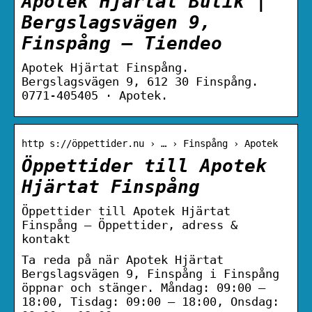
Apotek Hjärtat Butik |
Bergslagsvägen 9,
Finspång – Tiendeo
Apotek Hjärtat Finspång.
Bergslagsvägen 9, 612 30 Finspång.
0771-405405 · Apotek.
http s://öppettider.nu › … › Finspång › Apotek
Öppettider till Apotek
Hjärtat Finspång
Öppettider till Apotek Hjärtat
Finspång – Öppettider, adress &
kontakt
Ta reda på när Apotek Hjärtat
Bergslagsvägen 9, Finspång i Finspång
öppnar och stänger. Måndag: 09:00 –
18:00, Tisdag: 09:00 – 18:00, Onsdag: