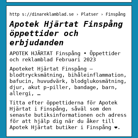
http s://dinareklamblad.se › Platser › Finspång
Apotek Hjärtat Finspång
öppettider och
erbjudanden
APOTEK HJÄRTAT Finspång • Öppettider
och reklamblad Februari 2023
Apoteket Hjärtat Finspång –
blodtrycksmätning, bihåleinflammation,
bafucin, huvudvärk, blodglukosmätning,
djur, akut p-piller, bandage, barn,
allergi, …
Titta efter öppettiderna för Apotek
Hjärtat i Finspång, såväl som den
senaste butiksinformationen och adress
för att hjälp dig när du åker till
Apotek Hjärtat butiker i Finspång ❤.