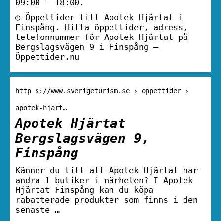
09:00 – 18:00.
◴ Öppettider till Apotek Hjärtat i
Finspång. Hitta öppettider, adress,
telefonnummer för Apotek Hjärtat på
Bergslagsvägen 9 i Finspång –
Öppettider.nu
http s://www.sverigeturism.se › oppettider ›
apotek-hjart…
Apotek Hjärtat
Bergslagsvägen 9,
Finspång
Känner du till att Apotek Hjärtat har
andra 1 butiker i närheten? I Apotek
Hjärtat Finspång kan du köpa
rabatterade produkter som finns i den
senaste …