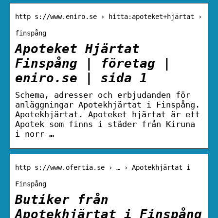
http s://www.eniro.se › hitta:apoteket+hjärtat ›
finspång
Apoteket Hjärtat
Finspång | företag |
eniro.se | sida 1
Schema, adresser och erbjudanden för
anläggningar Apotekhjärtat i Finspång.
Apotekhjärtat. Apoteket hjärtat är ett
Apotek som finns i städer från Kiruna
i norr …
http s://www.ofertia.se › … › Apotekhjärtat i
Finspång
Butiker från
Apotekhjärtat i Finspång