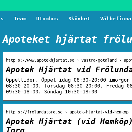
ls
Team
Utomhus
Skönhet
Välbefinna
Apoteket hjärtat fröl
http s://www.apotekhjartat.se › vastra-gotaland › apo
Apotek Hjärtat vid Frölund
Öppettider. Öppet idag 08:30-20:00 imorgon
08:30-20:00. Torsdag 08:30-20:00. Fredag 0
09:30-18:00. Söndag 10:30-18:00
http s://frolundatorg.se › apotek-hjartat-vid-hemkop
Apotek Hjärtat (vid Hemköp
Torg