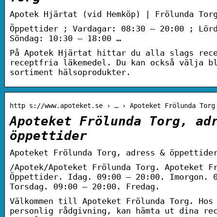
Apotek Hjärtat (vid Hemköp) | Frölunda Tor
Öppettider ; Vardagar: 08:30 – 20:00 ; Lör
Söndag: 10:30 – 18:00 …
På Apotek Hjärtat hittar du alla slags rec
receptfria läkemedel. Du kan också välja b
sortiment hälsoprodukter.
http s://www.apoteket.se › … › Apoteket Frölunda Torg
Apoteket Frölunda Torg, ad
öppettider
Apoteket Frölunda Torg, adress & öppettide
/Apotek/Apoteket Frölunda Torg. Apoteket F
Öppettider. Idag. 09:00 – 20:00. Imorgon. 
Torsdag. 09:00 – 20:00. Fredag.
Välkommen till Apoteket Frölunda Torg. Hos
personlig rådgivning, kan hämta ut dina re