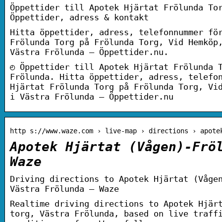
Öppettider till Apotek Hjärtat Frölunda To
Öppettider, adress & kontakt
Hitta öppettider, adress, telefonnummer fö
Frölunda Torg på Frölunda Torg, Vid Hemköp
Västra Frölunda – Öppettider.nu.
◴ Öppettider till Apotek Hjärtat Frölunda 
Frölunda. Hitta öppettider, adress, telefo
Hjärtat Frölunda Torg på Frölunda Torg, Vi
i Västra Frölunda – Öppettider.nu
http s://www.waze.com › live-map › directions › apote
Apotek Hjärtat (Vågen)-Frö
Waze
Driving directions to Apotek Hjärtat (Våge
Västra Frölunda – Waze
Realtime driving directions to Apotek Hjär
torg, Västra Frölunda, based on live traff