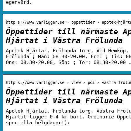
egenvård.
http s://www.varligger.se › oppettider › apotek-hjärt
Öppettider till närmaste A
Hjärtat i Västra Frölunda
Apotek Hjärtat, Frölunda Torg, Vid Hemköp,
Frölunda ; Mån: 08.30-20.00, Fre: ; Tis: 0
Ons: 08.30-20.00, Sön: ; Tor: 08.30-20.00 
http s://www.varligger.se › view › poi › västra-frölu
Öppettider till närmaste A
Hjärtat i Västra Frölunda
Apotek Hjärtat, Frölunda torg, Västra Fröl
Hjärtat ligger 0.4 km bort. Ordinarie Öppe
speciella helgdagar!):