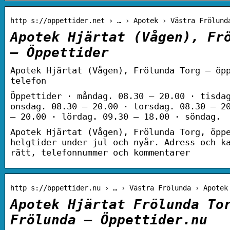
http s://oppettider.net › … › Apotek › Västra Frölund
Apotek Hjärtat (Vågen), Fr
– Öppettider
Apotek Hjärtat (Vågen), Frölunda Torg – öp
telefon
Öppettider · måndag. 08.30 – 20.00 · tisda
onsdag. 08.30 – 20.00 · torsdag. 08.30 – 2
– 20.00 · lördag. 09.30 – 18.00 · söndag.
Apotek Hjärtat (Vågen), Frölunda Torg, öpp
helgtider under jul och nyår. Adress och k
rätt, telefonnummer och kommentarer
http s://öppettider.nu › … › Västra Frölunda › Apotek
Apotek Hjärtat Frölunda To
Frölunda – Öppettider.nu