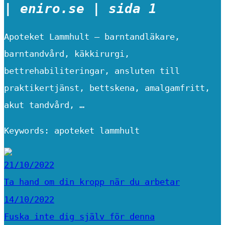
| eniro.se | sida 1
Apoteket Lammhult – barntandläkare,
barntandvård, käkkirurgi,
bettrehabiliteringar, ansluten till
praktikertjänst, bettskena, amalgamfritt,
akut tandvård, …
Keywords: apoteket lammhult
21/10/2022
Ta hand om din kropp när du arbetar
14/10/2022
Fuska inte dig själv för denna