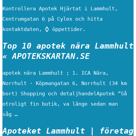
Kontrollera Apotek Hjärtat i Lammhult,
Centrumgatan 6 på Cylex och hitta
kontaktdaten, ⌚ öppettider.
Top 10 apotek nära Lammhult
« APOTEKSKARTAN.SE
apotek nära Lammhult ; 1. ICA Nära,
Norrhult · Köpmangatan 6, Norrhult (34 km
bort) Shopping och detaljhandelApotek “Så
otroligt fin butik, va länge sedan man
såg …
Apoteket Lammhult | företag