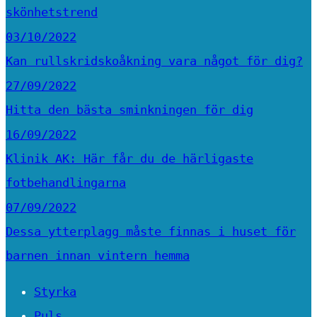
skönhetstrend
03/10/2022
Kan rullskridskoåkning vara något för dig?
27/09/2022
Hitta den bästa sminkningen för dig
16/09/2022
Klinik AK: Här får du de härligaste
fotbehandlingarna
07/09/2022
Dessa ytterplagg måste finnas i huset för
barnen innan vintern hemma
Styrka
Puls