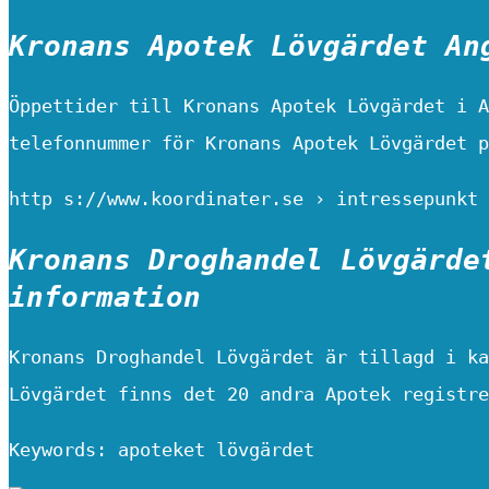
Kronans Apotek Lövgärdet An
Öppettider till Kronans Apotek Lövgärdet i A
telefonnummer för Kronans Apotek Lövgärdet p
http s://www.koordinater.se › intressepunkt
Kronans Droghandel Lövgärde
information
Kronans Droghandel Lövgärdet är tillagd i ka
Lövgärdet finns det 20 andra Apotek registre
Keywords: apoteket lövgärdet