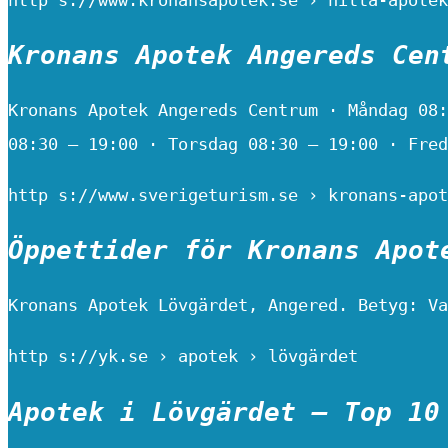
Kronans Apotek Angereds Cen
Kronans Apotek Angereds Centrum · Måndag 08:
08:30 – 19:00 · Torsdag 08:30 – 19:00 · Fred
http s://www.sverigeturism.se › kronans-apot
Öppettider för Kronans Apot
Kronans Apotek Lövgärdet, Angered. Betyg: Va
http s://yk.se › apotek › lövgärdet
Apotek i Lövgärdet – Top 10