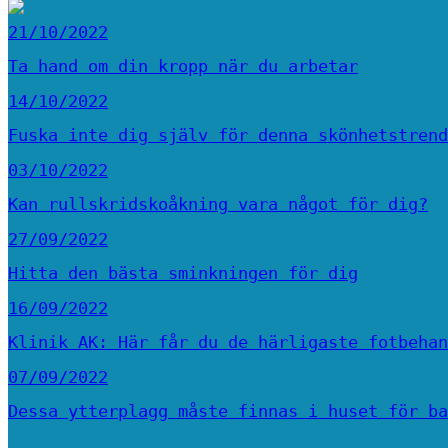
21/10/2022
Ta hand om din kropp när du arbetar
14/10/2022
Fuska inte dig själv för denna skönhetstrend
03/10/2022
Kan rullskridskoåkning vara något för dig?
27/09/2022
Hitta den bästa sminkningen för dig
16/09/2022
Klinik AK: Här får du de härligaste fotbehan
07/09/2022
Dessa ytterplagg måste finnas i huset för ba