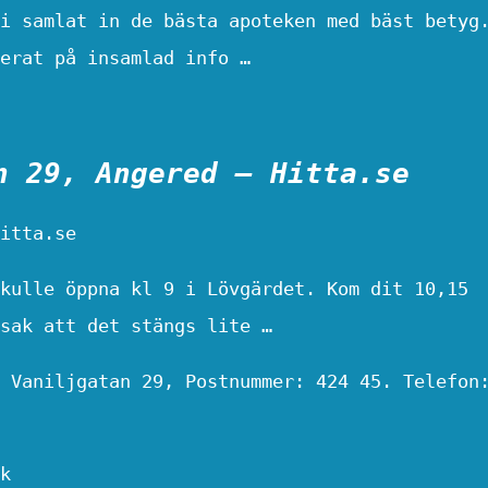
i samlat in de bästa apoteken med bäst betyg
erat på insamlad info …
n 29, Angered – Hitta.se
itta.se
kulle öppna kl 9 i Lövgärdet. Kom dit 10,15
 sak att det stängs lite …
 Vaniljgatan 29, Postnummer: 424 45. Telefon
k