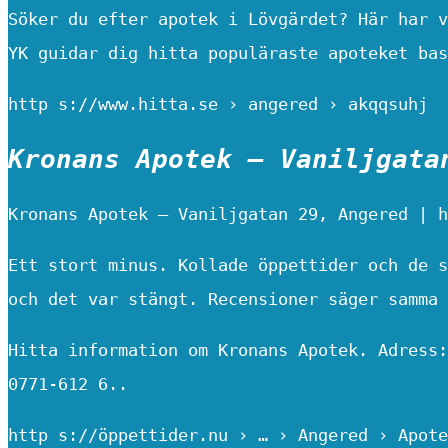
Söker du efter apotek i Lövgärdet? Här har v
YK guidar dig hitta populäraste apoteket bas
http s://www.hitta.se › angered › akqqsuhj
Kronans Apotek – Vaniljgata
Kronans Apotek – Vaniljgatan 29, Angered | h
Ett stort minus. Kollade öppettider och de s
och det var stängt. Recensioner säger samma
Hitta information om Kronans Apotek. Adress:
0771-612 6..
http s://öppettider.nu › … › Angered › Apote