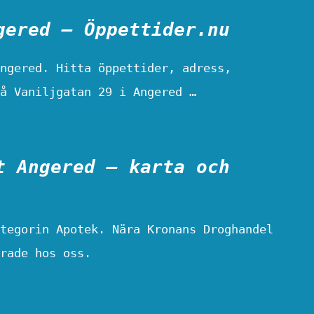
gered – Öppettider.nu
ngered. Hitta öppettider, adress,
å Vaniljgatan 29 i Angered …
t Angered – karta och
tegorin Apotek. Nära Kronans Droghandel
rade hos oss.