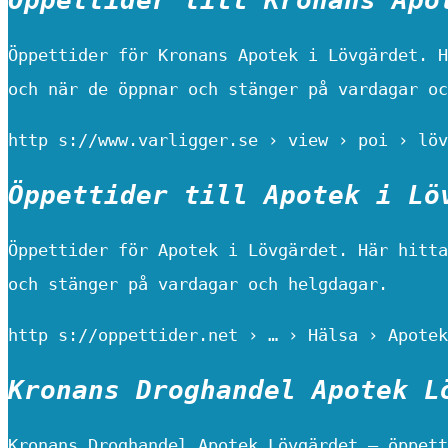
Öppettider för Kronans Apotek i Lövgärdet. H
och när de öppnar och stänger på vardagar oc
http s://www.varligger.se › view › poi › löv
Öppettider till Apotek i Lö
Öppettider för Apotek i Lövgärdet. Här hitta
och stänger på vardagar och helgdagar.
http s://oppettider.net › … › Hälsa › Apotek
Kronans Droghandel Apotek L
Kronans Droghandel Apotek Lövgärdet – öppett