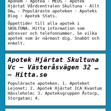
Apohem · Apotea · MEDS · Apotek
Hjärtat Vårdcentralen Skultuna · Allt
Om… · Populäraste apoteken · Apoteks
Blog · Apotek Stats.
Öppettider till alla apotek i
SKULTUNA. Hitta information som
adresser och telefonnummer. Se vilka
apotek som är närmast dig. Snabbt och
enkelt.
Apotek Hjärtat Skultuna
Vc – Västeråsvägen 32 …
– Hitta.se
Populäraste apoteken. 1. Apoteket
Lejonet; 2. Apotek Hjärtat ICA Kvantum
Hässleholm; 3. Apoteksgruppen Åstorp,
Storgatan; 4.