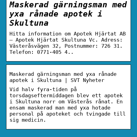
Maskerad gärningsman med
yxa rånade apotek i
Skultuna
Hitta information om Apotek Hjärtat AB
– Apotek Hjärtat Skultuna Vc. Adress:
Västeråsvägen 32, Postnummer: 726 31.
Telefon: 0771-405 4..
Maskerad gärningsman med yxa rånade
apotek i Skultuna | SVT Nyheter
Vid halv fyra-tiden på
torsdagseftermiddagen blev ett apotek
i Skultuna norr om Västerås rånat. En
ensam maskerad man med yxa hotade
personal på apoteket och tvingade till
sig medicin.