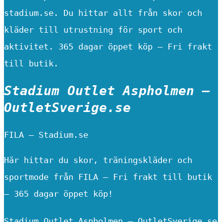
stadium.se. Du hittar allt från skor och
kläder till utrustning för sport och
aktivitet. 365 dagar öppet köp – Fri frakt
till butik.
Stadium Outlet Aspholmen –
OutletSverige.se
FILA – Stadium.se
Här hittar du skor, träningskläder och
sportmode från FILA – Fri frakt till butik
– 365 dagar öppet köp!
Stadium Outlet Aspholmen – OutletSverige.se