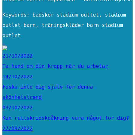
Keywords: badskor stadium outlet, stadium
outlet barn, träningskläder barn stadium
outlet
21/10/2022
Ta hand om din kropp när du arbetar
14/10/2022
Fuska inte dig själv för denna
skönhetstrend
03/10/2022
Kan rullskridskoåkning vara något för dig?
27/09/2022