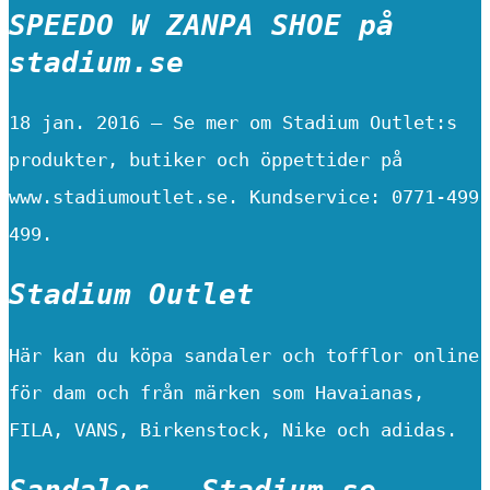
SPEEDO W ZANPA SHOE på
stadium.se
18 jan. 2016 — Se mer om Stadium Outlet:s
produkter, butiker och öppettider på
www.stadiumoutlet.se. Kundservice: 0771-499
499.
Stadium Outlet
Här kan du köpa sandaler och tofflor online
för dam och från märken som Havaianas,
FILA, VANS, Birkenstock, Nike och adidas.
Sandaler – Stadium.se