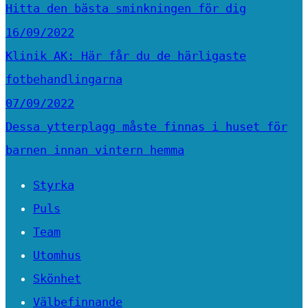
Hitta den bästa sminkningen för dig
16/09/2022
Klinik AK: Här får du de härligaste
fotbehandlingarna
07/09/2022
Dessa ytterplagg måste finnas i huset för
barnen innan vintern hemma
Styrka
Puls
Team
Utomhus
Skönhet
Välbefinnande