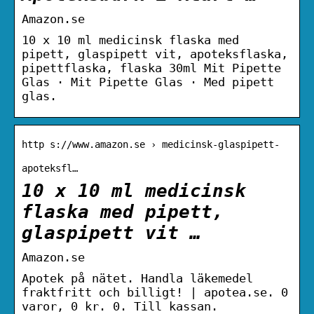
Amazon.se
10 x 10 ml medicinsk flaska med
pipett, glaspipett vit, apoteksflaska,
pipettflaska, flaska 30ml Mit Pipette
Glas · Mit Pipette Glas · Med pipett
glas.
http s://www.amazon.se › medicinsk-glaspipett-
apoteksfl…
10 x 10 ml medicinsk
flaska med pipett,
glaspipett vit …
Amazon.se
Apotek på nätet. Handla läkemedel
fraktfritt och billigt! | apotea.se. 0
varor, 0 kr. 0. Till kassan.