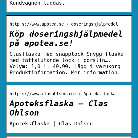
Kundvagnen laddas.
http s://www.apotea.se › doseringshjalpmedel
Köp doseringshjälpmedel
på apotea.se!
Glasflaska med snäpplock Snygg flaska
med tättslutande lock i porslin….
Volym: 1,0 l. 49,90. Lägg i varukorg.
Produktinformation. Mer information.
http s://www.clasohlson.com › Apoteksflaska
Apoteksflaska – Clas
Ohlson
Apoteksflaska | Clas Ohlson