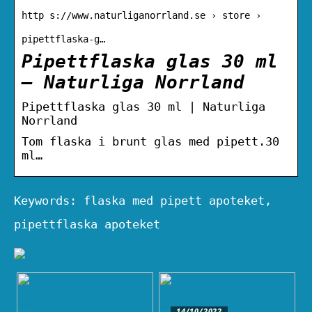
http s://www.naturliganorrland.se › store ›
pipettflaska-g…
Pipettflaska glas 30 ml
– Naturliga Norrland
Pipettflaska glas 30 ml | Naturliga
Norrland
Tom flaska i brunt glas med pipett.30
ml…
Keywords: flaska med pipett apoteket,
pipettflaska apoteket
14/10/2022