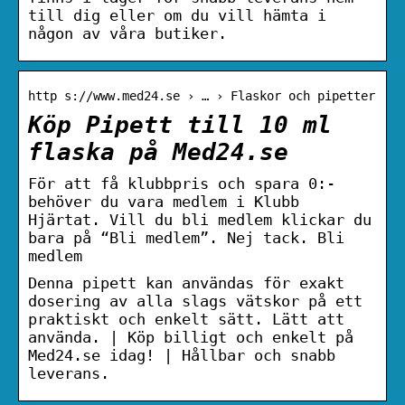
till dig eller om du vill hämta i
någon av våra butiker.
http s://www.med24.se › … › Flaskor och pipetter
Köp Pipett till 10 ml
flaska på Med24.se
För att få klubbpris och spara 0:-
behöver du vara medlem i Klubb
Hjärtat. Vill du bli medlem klickar du
bara på “Bli medlem”. Nej tack. Bli
medlem
Denna pipett kan användas för exakt
dosering av alla slags vätskor på ett
praktiskt och enkelt sätt. Lätt att
använda. | Köp billigt och enkelt på
Med24.se idag! | Hållbar och snabb
leverans.