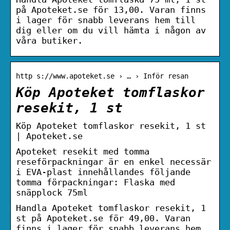
på Apoteket.se för 13,00. Varan finns
i lager för snabb leverans hem till
dig eller om du vill hämta i någon av
våra butiker.
http s://www.apoteket.se › … › Inför resan
Köp Apoteket tomflaskor
resekit, 1 st
Köp Apoteket tomflaskor resekit, 1 st
| Apoteket.se
Apoteket resekit med tomma
reseförpackningar är en enkel necessär
i EVA-plast innehållandes följande
tomma förpackningar: Flaska med
snäpplock 75ml
Handla Apoteket tomflaskor resekit, 1
st på Apoteket.se för 49,00. Varan
finns i lager för snabb leverans hem