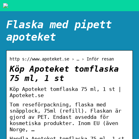
Flaska med pipett
apoteket
http s://www.apoteket.se › … › Inför resan
Köp Apoteket tomflaska
75 ml, 1 st
Köp Apoteket tomflaska 75 ml, 1 st |
Apoteket.se
Tom reseförpackning, flaska med
snäpplock, 75ml (refill). Flaskan är
gjord av PET. Endast avsedda för
kosmetiska produkter. Inom EU (även
Norge, …
Handla Apoteket tomflaska 75 ml, 1 st