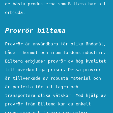
de bästa produkterna som Biltema har att
erbjuda.
Provrör biltema
Provrör är användbara för olika ändamål,
både i hemmet och inom fordonsindustrin.
Biltema erbjuder provrör av hög kvalitet
till överkomliga priser. Dessa provrör
är tillverkade av robusta material och
är perfekta för att lagra och
transportera olika vätskor. Med hjälp av
provrör från Biltema kan du enkelt
organisera och förvara exempelvis