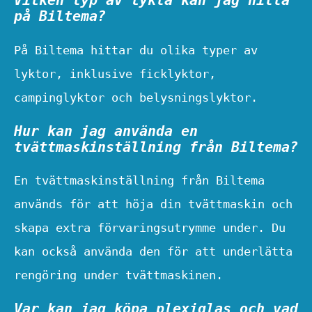
Vilken typ av lykta kan jag hitta
på Biltema?
På Biltema hittar du olika typer av
lyktor, inklusive ficklyktor,
campinglyktor och belysningslyktor.
Hur kan jag använda en
tvättmaskinställning från Biltema?
En tvättmaskinställning från Biltema
används för att höja din tvättmaskin och
skapa extra förvaringsutrymme under. Du
kan också använda den för att underlätta
rengöring under tvättmaskinen.
Var kan jag köpa plexiglas och vad