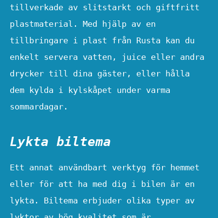
tillverkade av slitstarkt och giftfritt
plastmaterial. Med hjälp av en
tillbringare i plast från Rusta kan du
enkelt servera vatten, juice eller andra
drycker till dina gäster, eller hålla
dem kylda i kylskåpet under varma
sommardagar.
Lykta biltema
Ett annat användbart verktyg för hemmet
eller för att ha med dig i bilen är en
lykta. Biltema erbjuder olika typer av
lyktor av hög kvalitet som är