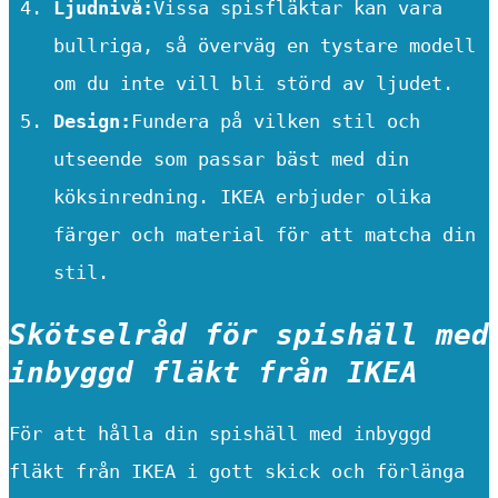
Ljudnivå:
Vissa spisfläktar kan vara
bullriga, så överväg en tystare modell
om du inte vill bli störd av ljudet.
Design:
Fundera på vilken stil och
utseende som passar bäst med din
köksinredning. IKEA erbjuder olika
färger och material för att matcha din
stil.
Skötselråd för spishäll med
inbyggd fläkt från IKEA
För att hålla din spishäll med inbyggd
fläkt från IKEA i gott skick och förlänga