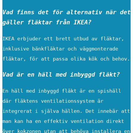
Vad finns det för alternativ när det
gäller fläktar från IKEA?
IKEA erbjuder ett brett utbud av fläktar,
inklusive bänkfläktar och väggmonterade
fläktar, för att passa olika kök och behov.
Vad är en häll med inbyggd fläkt?
En häll med inbyggd fläkt är en spishäll
där fläktens ventilationssystem är
integrerat i själva hällen. Det innebär att
man kan ha en effektiv ventilation direkt
över kokzonen utan att behöva installera en