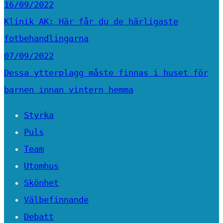
16/09/2022
Klinik AK: Här får du de härligaste
fotbehandlingarna
07/09/2022
Dessa ytterplagg måste finnas i huset för
barnen innan vintern hemma
Styrka
Puls
Team
Utomhus
Skönhet
Välbefinnande
Debatt