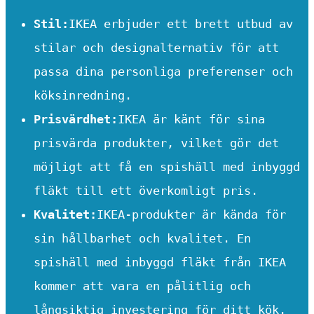
Stil:
IKEA erbjuder ett brett utbud av
stilar och designalternativ för att
passa dina personliga preferenser och
köksinredning.
Prisvärdhet:
IKEA är känt för sina
prisvärda produkter, vilket gör det
möjligt att få en spishäll med inbyggd
fläkt till ett överkomligt pris.
Kvalitet:
IKEA-produkter är kända för
sin hållbarhet och kvalitet. En
spishäll med inbyggd fläkt från IKEA
kommer att vara en pålitlig och
långsiktig investering för ditt kök.