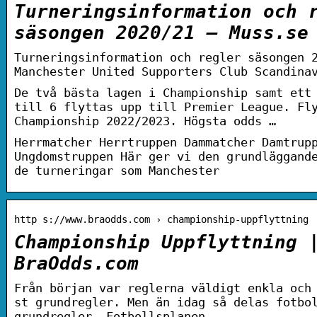
Turneringsinformation och 
säsongen 2020/21 – Muss.se
Turneringsinformation och regler säsongen 
Manchester United Supporters Club Scandina
De två bästa lagen i Championship samt ett
till 6 flyttas upp till Premier League. Fl
Championship 2022/2023. Högsta odds …
Herrmatcher Herrtruppen Dammatcher Damtrup
Ungdomstruppen Här ger vi den grundläggand
de turneringar som Manchester
http s://www.braodds.com › championship-uppflyttning
Championship Uppflyttning 
BraOdds.com
Från början var reglerna väldigt enkla och
st grundregler. Men än idag så delas fotbo
grundregler. Fotbollsplanen …