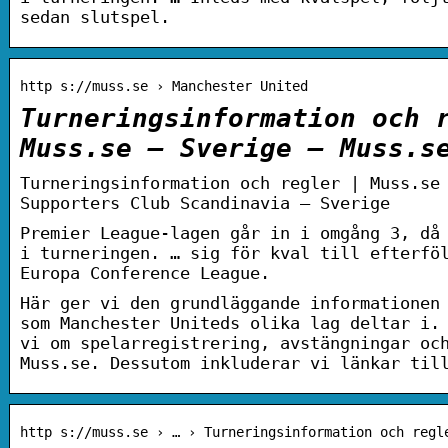
sedan slutspel.
http s://muss.se › Manchester United
Turneringsinformation och 
Muss.se – Sverige – Muss.s
Turneringsinformation och regler | Muss.se
Supporters Club Scandinavia – Sverige
Premier League-lagen går in i omgång 3, då
i turneringen. … sig för kval till efterfö
Europa Conference League.
Här ger vi den grundläggande informationen
som Manchester Uniteds olika lag deltar i.
vi om spelarregistrering, avstängningar oc
Muss.se. Dessutom inkluderar vi länkar til
http s://muss.se › … › Turneringsinformation och regl