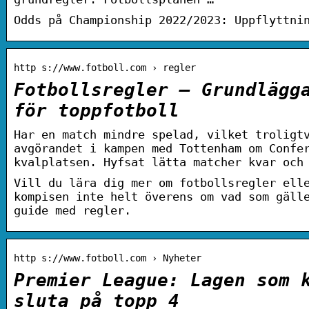
Odds på Championship 2022/2023: Uppflyttni
http s://www.fotboll.com › regler
Fotbollsregler – Grundlägg
för toppfotboll
Har en match mindre spelad, vilket troligt
avgörandet i kampen med Tottenham om Confe
kvalplatsen. Hyfsat lätta matcher kvar och
Vill du lära dig mer om fotbollsregler ell
kompisen inte helt överens om vad som gäll
guide med regler.
http s://www.fotboll.com › Nyheter
Premier League: Lagen som 
sluta på topp 4