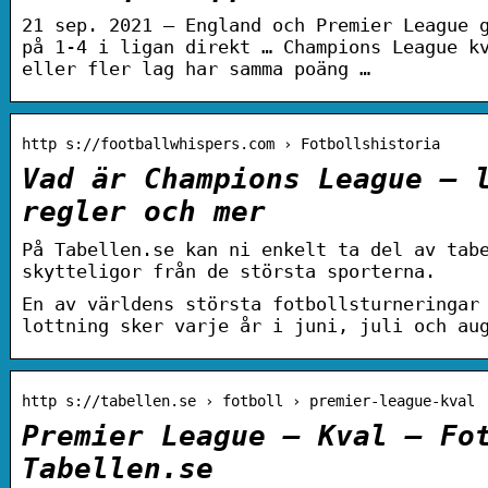
21 sep. 2021 — England och Premier League 
på 1-4 i ligan direkt … Champions League k
eller fler lag har samma poäng …
http s://footballwhispers.com › Fotbollshistoria
Vad är Champions League – 
regler och mer
På Tabellen.se kan ni enkelt ta del av tab
skytteligor från de största sporterna.
En av världens största fotbollsturneringar
lottning sker varje år i juni, juli och au
http s://tabellen.se › fotboll › premier-league-kval
Premier League – Kval – Fo
Tabellen.se