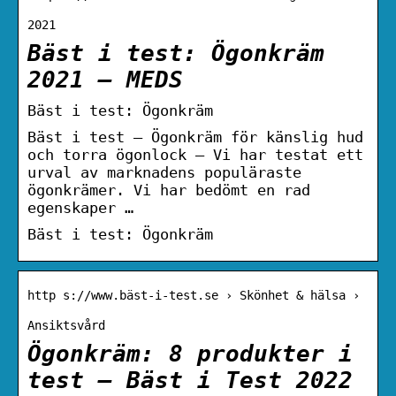
2021
Bäst i test: Ögonkräm
2021 – MEDS
Bäst i test: Ögonkräm
Bäst i test – Ögonkräm för känslig hud
och torra ögonlock – Vi har testat ett
urval av marknadens populäraste
ögonkrämer. Vi har bedömt en rad
egenskaper …
Bäst i test: Ögonkräm
http s://www.bäst-i-test.se › Skönhet & hälsa ›
Ansiktsvård
Ögonkräm: 8 produkter i
test – Bäst i Test 2022