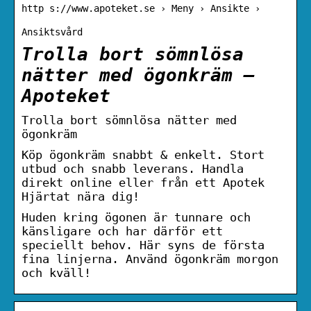
http s://www.apoteket.se › Meny › Ansikte ›
Ansiktsvård
Trolla bort sömnlösa
nätter med ögonkräm –
Apoteket
Trolla bort sömnlösa nätter med
ögonkräm
Köp ögonkräm snabbt & enkelt. Stort
utbud och snabb leverans. Handla
direkt online eller från ett Apotek
Hjärtat nära dig!
Huden kring ögonen är tunnare och
känsligare och har därför ett
speciellt behov. Här syns de första
fina linjerna. Använd ögonkräm morgon
och kväll!