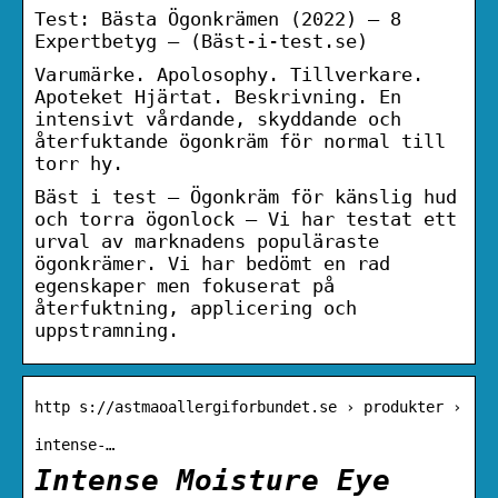
Test: Bästa Ögonkrämen (2022) – 8
Expertbetyg – (Bäst-i-test.se)
Varumärke. Apolosophy. Tillverkare.
Apoteket Hjärtat. Beskrivning. En
intensivt vårdande, skyddande och
återfuktande ögonkräm för normal till
torr hy.
Bäst i test – Ögonkräm för känslig hud
och torra ögonlock – Vi har testat ett
urval av marknadens populäraste
ögonkrämer. Vi har bedömt en rad
egenskaper men fokuserat på
återfuktning, applicering och
uppstramning.
http s://astmaoallergiforbundet.se › produkter ›
intense-…
Intense Moisture Eye