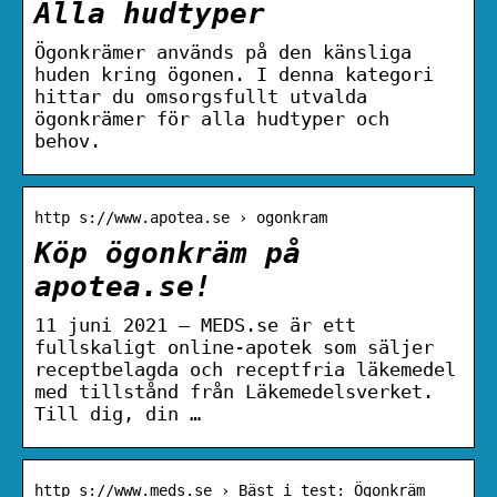
Alla hudtyper
Ögonkrämer används på den känsliga
huden kring ögonen. I denna kategori
hittar du omsorgsfullt utvalda
ögonkrämer för alla hudtyper och
behov.
http s://www.apotea.se › ogonkram
Köp ögonkräm på
apotea.se!
11 juni 2021 — MEDS.se är ett
fullskaligt online-apotek som säljer
receptbelagda och receptfria läkemedel
med tillstånd från Läkemedelsverket.
Till dig, din …
http s://www.meds.se › Bäst i test: Ögonkräm