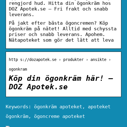
rengjord hud. Hitta din ögonkräm hos
DOZ Apotek.se – Fri frakt och snabb
leverans.
På jakt efter bästa ögoncremen? Köp
ögonkräm på nätet! Alltid med schyssta
priser och snabb leverans. Apohem.
Nätapoteket som gör det lätt att leva
http s://dozapotek.se › produkter › ansikte ›
ogonkram
Köp din ögonkräm här! –
DOZ Apotek.se
Keywords: ögonkräm apoteket, apoteket
ögonkräm, ögoncreme apoteket