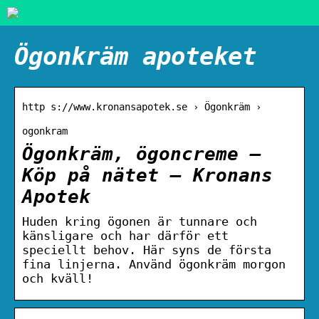
Ögonkräm apoteket
http s://www.kronansapotek.se › Ögonkräm ›
ogonkram
Ögonkräm, ögoncreme –
Köp på nätet – Kronans
Apotek
Huden kring ögonen är tunnare och
känsligare och har därför ett
speciellt behov. Här syns de första
fina linjerna. Använd ögonkräm morgon
och kväll!