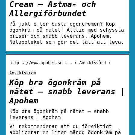
Cream – Astma- och
Allergiförbundet
På jakt efter bästa ögoncremen? Köp
ögonkräm på nätet! Alltid med schyssta
priser och snabb leverans. Apohem.
Nätapoteket som gör det lätt att leva.
http s://www.apohem.se › … › Ansiktsvård ›
Ansiktskräm
Köp bra ögonkräm på
nätet – snabb leverans |
Apohem
Köp bra ögonkräm på nätet – snabb
leverans | Apohem
Vi rekommenderar att du försiktigt
applicerar en liten mängd ögonkräm på