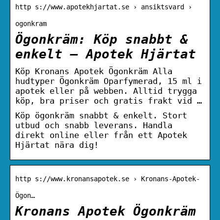
http s://www.apotekhjartat.se › ansiktsvard ›
ogonkram
Ögonkräm: Köp snabbt &
enkelt – Apotek Hjärtat
Köp Kronans Apotek Ögonkräm Alla
hudtyper Ögonkräm Oparfymerad, 15 ml i
apotek eller på webben. Alltid trygga
köp, bra priser och gratis frakt vid …
Köp ögonkräm snabbt & enkelt. Stort
utbud och snabb leverans. Handla
direkt online eller från ett Apotek
Hjärtat nära dig!
http s://www.kronansapotek.se › Kronans-Apotek-
Ögon…
Kronans Apotek Ögonkräm