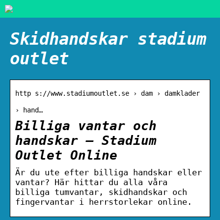
Skidhandskar stadium
outlet
http s://www.stadiumoutlet.se › dam › damklader
› hand…
Billiga vantar och
handskar – Stadium
Outlet Online
Är du ute efter billiga handskar eller
vantar? Här hittar du alla våra
billiga tumvantar, skidhandskar och
fingervantar i herrstorlekar online.