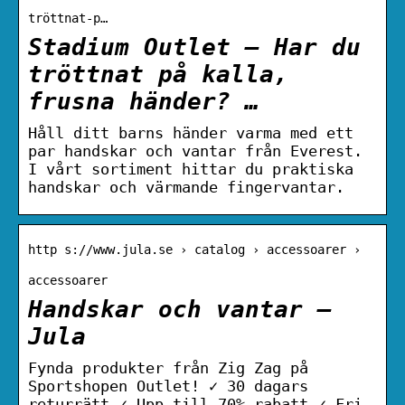
tröttnat-p…
Stadium Outlet – Har du
tröttnat på kalla,
frusna händer? …
Håll ditt barns händer varma med ett
par handskar och vantar från Everest.
I vårt sortiment hittar du praktiska
handskar och värmande fingervantar.
http s://www.jula.se › catalog › accessoarer ›
accessoarer
Handskar och vantar –
Jula
Fynda produkter från Zig Zag på
Sportshopen Outlet! ✓ 30 dagars
returrätt ✓ Upp till 70% rabatt ✓ Fri