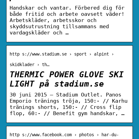
Handskar och vantar. Förbered dig för
både fritid och arbete oavsett väder!
Arbetskläder, arbetsskor och
skyddsutrustning tillsammans med
vardagskläder och …
http s://www.stadium.se › sport › alpint ›
skidklader › th…
THERMIC POWER GLOVE SKI
LIGHT på stadium.se
30 juni 2015 — Stadium Outlet. Panos
Emporio tränings tröja, 150:- // Karhu
tränings shorts, 150:- // Cross flip
flop, 60:- // Benefit gym handskar, …
http s://www.facebook.com › photos › har-du-