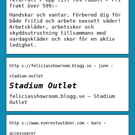
frakt över 599:-
Handskar och vantar. Förbered dig för
både fritid och arbete oavsett väder!
Arbetskläder, arbetsskor och
skyddsutrustning tillsammans med
vardagskläder och skor för en aktiv
ledighet.
http s://feliciasshowroom.blogg.se › june ›
stadium-outlet
Stadium Outlet
feliciasshowroom.blogg.se – Stadium
Outlet
http s://www.everestoutdoor.com › barn ›
accessoarer