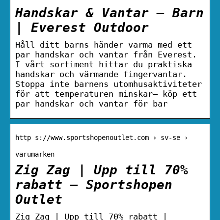
Handskar & Vantar – Barn
| Everest Outdoor
Håll ditt barns händer varma med ett
par handskar och vantar från Everest.
I vårt sortiment hittar du praktiska
handskar och värmande fingervantar.
Stoppa inte barnens utomhusaktiviteter
för att temperaturen minskar– köp ett
par handskar och vantar för bar
http s://www.sportshopenoutlet.com › sv-se ›
varumarken
Zig Zag | Upp till 70%
rabatt – Sportshopen
Outlet
Zig Zag | Upp till 70% rabatt |