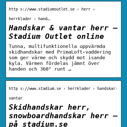
http s://www.stadiumoutlet.se › herr ›
herrklader › hand…
Handskar & vantar herr –
Stadium Outlet online
Tunna, multifunktionella uppvärmda
skidhandskar med PrimaLoft-vaddering
som ger värme och skydd mot isande
kyla. Värmen fördelas jämnt över
handen och 360° runt …
http s://www.stadium.se › herrklader › handskar-
vantar
Skidhandskar herr,
snowboardhandskar herr –
på stadium.se