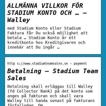
ALLMÄNNA VILLKOR FÖR
STADIUM KONTO OCH … –
Walley
med Stadium Konto eller Stadium
Faktura får Du också möjlighet att
betala … Stadium Konto är ett
kreditkonto hos Kreditgivaren och
innebär att Du ingår …
http s://www.stadiumteamsales.se › payment
Betalning – Stadium Team
Sales
Betalning skall erläggas till Walley
(fd Collector Bank) på det konto som
anges på fakturan och skall vara
Walley till handa senast på fakturans
förfallodag. Om …