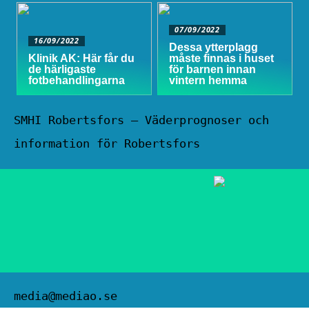
07/09/2022
16/09/2022
Dessa ytterplagg
Klinik AK: Här får du
måste finnas i huset
de härligaste
för barnen innan
fotbehandlingarna
vintern hemma
SMHI Robertsfors – Väderprognoser och
information för Robertsfors
media@mediao.se