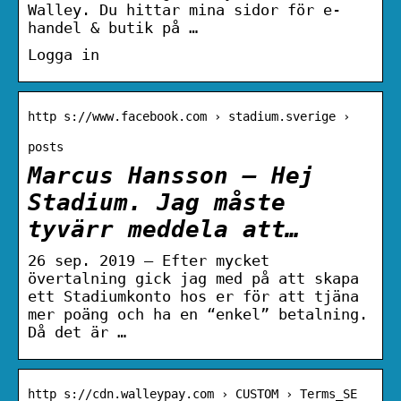
Walley. Du hittar mina sidor för e-
handel & butik på …
Logga in
http s://www.facebook.com › stadium.sverige ›
posts
Marcus Hansson – Hej
Stadium. Jag måste
tyvärr meddela att…
26 sep. 2019 — Efter mycket
övertalning gick jag med på att skapa
ett Stadiumkonto hos er för att tjäna
mer poäng och ha en “enkel” betalning.
Då det är …
http s://cdn.walleypay.com › CUSTOM › Terms_SE