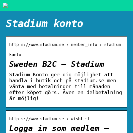
Stadium konto
http s://www.stadium.se › member_info › stadium-
konto
Sweden B2C – Stadium
Stadium Konto ger dig möjlighet att
handla i butik och på stadium.se men
vänta med betalningen till månaden
efter köpet görs. Även en delbetalning
är möjlig!
http s://www.stadium.se › wishlist
Logga in som medlem –