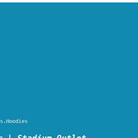
s.Hoodies
r | Stadium Outlet