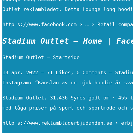
Outlet reklambladet. Detta Lounge long hoodi
http s://www.facebook.com › … › Retail compa
Stadium Outlet – Home | Fac
Stadium Outlet – Startside
13 apr. 2022 — 71 Likes, 0 Comments – Stadiu
Instagram: “Känslan av en mjuk hoodie är svå
Stadium Outlet. 31.436 Synes godt om · 455 t
med låga priser på sport och sportmode och s
http s://www.reklambladerbjudanden.se › erbj