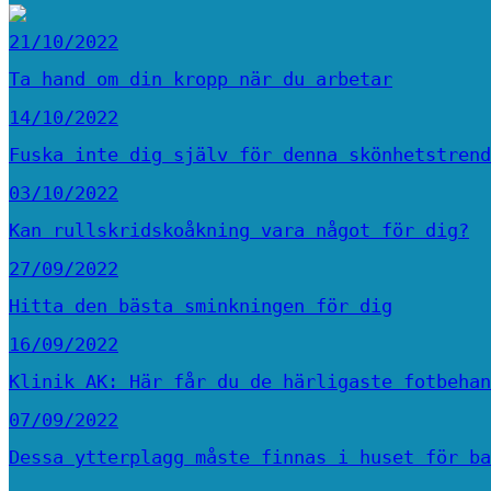
21/10/2022
Ta hand om din kropp när du arbetar
14/10/2022
Fuska inte dig själv för denna skönhetstrend
03/10/2022
Kan rullskridskoåkning vara något för dig?
27/09/2022
Hitta den bästa sminkningen för dig
16/09/2022
Klinik AK: Här får du de härligaste fotbehan
07/09/2022
Dessa ytterplagg måste finnas i huset för ba