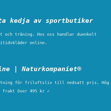
ta kedja av sportbutiker
t och träning. Hos oss handlar duenkelt
itidskläder online.
ine | Naturkompaniet®
tning för friluftsliv till nedsatt pris. Hög
 frakt över 495 kr ✓