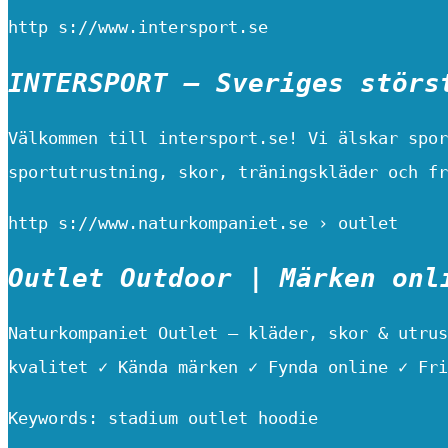
http s://www.intersport.se
INTERSPORT – Sveriges störs
Välkommen till intersport.se! Vi älskar spor
sportutrustning, skor, träningskläder och fr
http s://www.naturkompaniet.se › outlet
Outlet Outdoor | Märken onl
Naturkompaniet Outlet – kläder, skor & utrus
kvalitet ✓ Kända märken ✓ Fynda online ✓ Fri
Keywords: stadium outlet hoodie