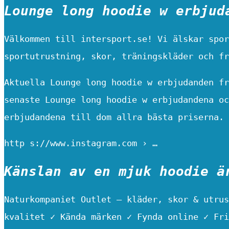
Lounge long hoodie w erbjud
Välkommen till intersport.se! Vi älskar spor
sportutrustning, skor, träningskläder och fr
Aktuella Lounge long hoodie w erbjudanden fr
senaste Lounge long hoodie w erbjudandena oc
erbjudandena till dom allra bästa priserna.
http s://www.instagram.com › …
Känslan av en mjuk hoodie ä
Naturkompaniet Outlet – kläder, skor & utrus
kvalitet ✓ Kända märken ✓ Fynda online ✓ Fri