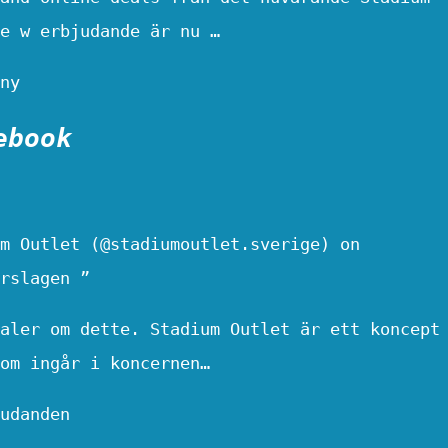
e w erbjudande är nu …
ny
ebook
m Outlet (@stadiumoutlet.sverige) on
rslagen ”
aler om dette. Stadium Outlet är ett koncept
om ingår i koncernen…
udanden