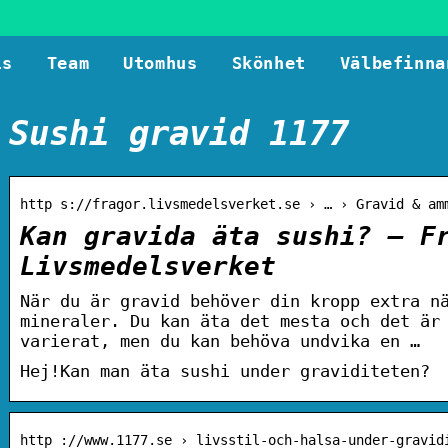
ls
Team
Utomhus
Skönhet
Välbefinna
Sushi gravid 1177
http s://fragor.livsmedelsverket.se › … › Gravid & am
Kan gravida äta sushi? – F
Livsmedelsverket
När du är gravid behöver din kropp extra n
mineraler. Du kan äta det mesta och det är
varierat, men du kan behöva undvika en …
Hej!Kan man äta sushi under graviditeten?
http ://www.1177.se › livsstil-och-halsa-under-gravid