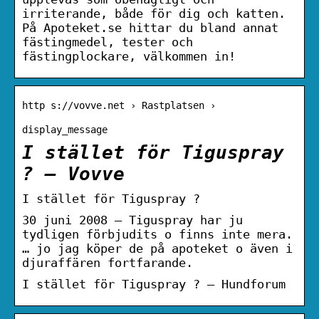
irriterande, både för dig och katten.
På Apoteket.se hittar du bland annat
fästingmedel, tester och
fästingplockare, välkommen in!
http s://vovve.net › Rastplatsen ›
display_message
I stället för Tiguspray
? – Vovve
I stället för Tiguspray ?
30 juni 2008 — Tiguspray har ju
tydligen förbjudits o finns inte mera.
… jo jag köper de på apoteket o även i
djuraffären fortfarande.
I stället för Tiguspray ? – Hundforum