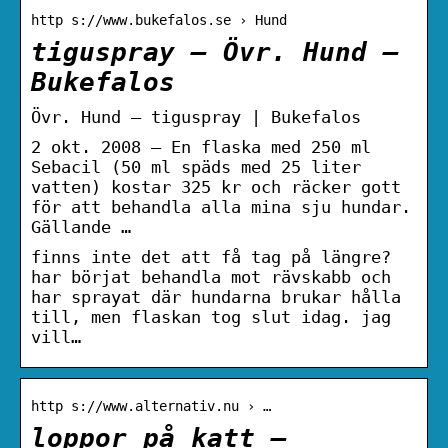
http s://www.bukefalos.se › Hund
tiguspray – Övr. Hund –
Bukefalos
Övr. Hund – tiguspray | Bukefalos
2 okt. 2008 — En flaska med 250 ml
Sebacil (50 ml späds med 25 liter
vatten) kostar 325 kr och räcker gott
för att behandla alla mina sju hundar.
Gällande …
finns inte det att få tag på längre?
har börjat behandla mot rävskabb och
har sprayat där hundarna brukar hålla
till, men flaskan tog slut idag. jag
vill…
http s://www.alternativ.nu › …
loppor på katt –