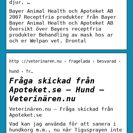
djur, …
Bayer Animal Health och Apoteket AB
2007 Receptfria produkter från Bayer
Bayer Animal Health och Apoteket AB
Översikt över Bayers receptfria
produkter Behandling av mask hos ar
och er Welpan vet. Drontal
http ://veterinaren.nu › fragelada › besvarad ›
hund › fr…
Fråga skickad från
Apoteket.se – Hund –
Veterinären.nu
Veterinären.nu – Fråga skickad från
Apoteket.se
Vad kan jag använda för att sanera i
hundkorg m.m., nu när Tigusprayen inte