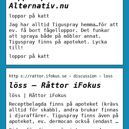
Alternativ.nu
loppor på katt
Jag har alltid Tiguspray hemma…för att
ev. få bort fågelloppor. Det funkar
att spraya både på möbler annat.
Tiguspray finns på apoteket. Lycka
till!
loppor på katt
http s://rattor.ifokus.se › discussion › loss
löss – Råttor iFokus
löss | Råttor iFokus
Receptbelagda finns på apoteket (krävs
alltid för skabb), andra brukar finnas
i djuraffärer. Tiguspray finns även på
apoteket, ev. dermocan också (endast …