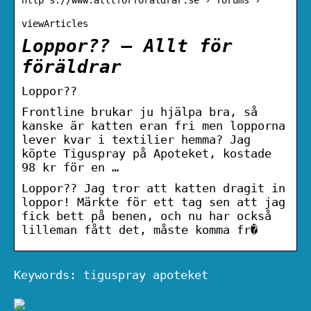
viewArticles
Loppor?? – Allt för
föräldrar
Loppor??
Frontline brukar ju hjälpa bra, så
kanske är katten eran fri men lopporna
lever kvar i textilier hemma? Jag
köpte Tiguspray på Apoteket, kostade
98 kr för en …
Loppor?? Jag tror att katten dragit in
loppor! Märkte för ett tag sen att jag
fick bett på benen, och nu har också
lilleman fått det, måste komma fr�
Keywords: tiguspray apoteket