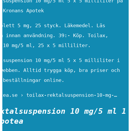
lsuspension 10 mg/5 ml 5 x 5 milliliter på
 Kronans Apotek
blett 5 mg, 25 styck. Läkemedel. Läs
a innan användning. 39:- Köp. Toilax,
 10 mg/5 ml, 25 x 5 milliliter.
lsuspension 10 mg/5 ml 5 x 5 milliliter i
webben. Alltid trygga köp, bra priser och
 beställningar online.
tea.se › toilax-rektalsuspension-10-mg-…
ktalsuspension 10 mg/5 ml 1
potea