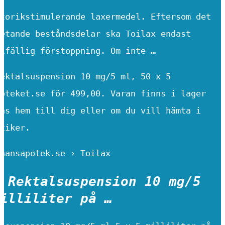
torikstimulerande laxermedel. Eftersom det
etande beståndsdelar ska Toilax endast
lfällig förstoppning. Om inte …
ektalsuspension 10 mg/5 ml, 50 x 5
oteket.se för 499,00. Varan finns i lager
ns hem till dig eller om du vill hämta i
tiker.
nansapotek.se › Toilax
 Rektalsuspension 10 mg/5
illiliter på …