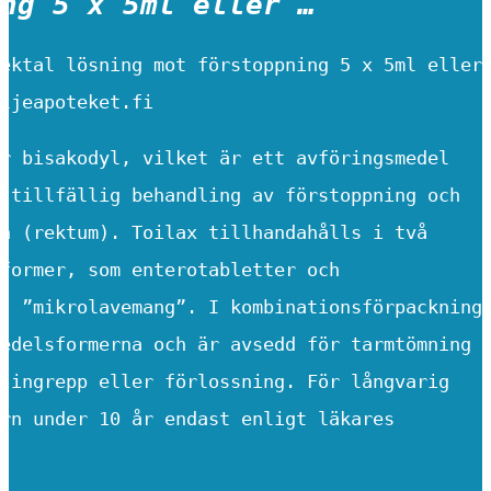
ng 5 x 5ml eller …
ektal lösning mot förstoppning 5 x 5ml eller
ljeapoteket.fi
r bisakodyl, vilket är ett avföringsmedel
 tillfällig behandling av förstoppning och
n (rektum). Toilax tillhandahålls i två
former, som enterotabletter och
, ”mikrolavemang”. I kombinationsförpackning
edelsformerna och är avsedd för tarmtömning
 ingrepp eller förlossning. För långvarig
rn under 10 år endast enligt läkares