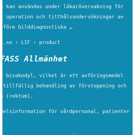
n kan användas under läkarövervakning för
r operation och titthålsundersökningar av
 före bilddiagnostiska …
s.se › LIF › product
FASS Allmänhet
r bisakodyl, vilket är ett avföringsmedel
 tillfällig behandling av förstoppning och
n (rektum).
delsinformation för vårdpersonal, patienter