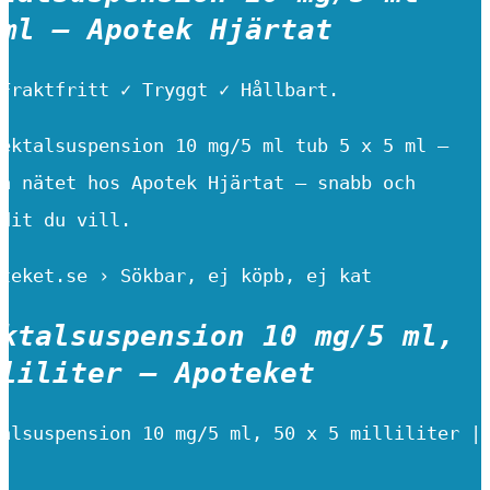
ml – Apotek Hjärtat
Fraktfritt ✓ Tryggt ✓ Hållbart.
ektalsuspension 10 mg/5 ml tub 5 x 5 ml –
å nätet hos Apotek Hjärtat – snabb och
dit du vill.
teket.se › Sökbar, ej köpb, ej kat
ktalsuspension 10 mg/5 ml,
liliter – Apoteket
alsuspension 10 mg/5 ml, 50 x 5 milliliter |