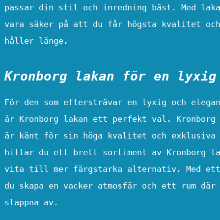
passar din stil och inredning bäst. Med lak
vara säker på att du får högsta kvalitet oc
håller länge.
Kronborg lakan för en lyxig
För den som eftersträvar en lyxig och elega
är Kronborg lakan ett perfekt val. Kronborg
är känt för sin höga kvalitet och exklusiva
hittar du ett brett sortiment av Kronborg l
vita till mer färgstarka alternativ. Med et
du skapa en vacker atmosfär och ett rum där
slappna av.