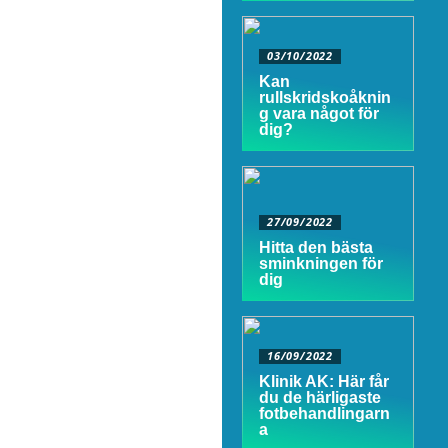
03/10/2022
Kan
rullskridskoåknin
g vara något för
dig?
27/09/2022
Hitta den bästa
sminkningen för
dig
16/09/2022
Klinik AK: Här får
du de härligaste
fotbehandlingarn
a