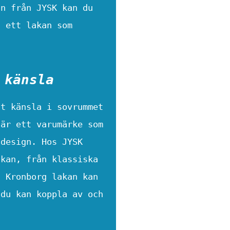
an från JYSK kan du
h ett lakan som
 känsla
nt känsla i sovrummet
 är ett varumärke som
 design. Hos JYSK
akan, från klassiska
t Kronborg lakan kan
 du kan koppla av och