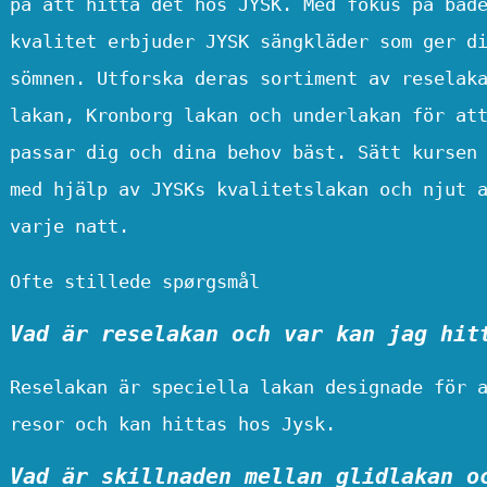
på att hitta det hos JYSK. Med fokus på båd
kvalitet erbjuder JYSK sängkläder som ger d
sömnen. Utforska deras sortiment av reselak
lakan, Kronborg lakan och underlakan för at
passar dig och dina behov bäst. Sätt kursen
med hjälp av JYSKs kvalitetslakan och njut 
varje natt.
Ofte stillede spørgsmål
Vad är reselakan och var kan jag hit
Reselakan är speciella lakan designade för 
resor och kan hittas hos Jysk.
Vad är skillnaden mellan glidlakan o