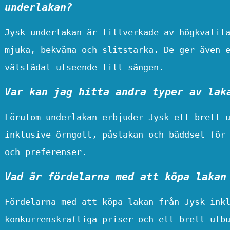
underlakan?
Jysk underlakan är tillverkade av högkvalit
mjuka, bekväma och slitstarka. De ger även 
välstädat utseende till sängen.
Var kan jag hitta andra typer av lak
Förutom underlakan erbjuder Jysk ett brett 
inklusive örngott, påslakan och bäddset för
och preferenser.
Vad är fördelarna med att köpa lakan
Fördelarna med att köpa lakan från Jysk ink
konkurrenskraftiga priser och ett brett utb