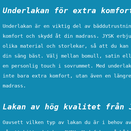
Underlakan för extra komfor
Underlakan är en viktig del av bäddutrustni
komfort och skydd åt din madrass. JYSK erbj
olika material och storlekar, så att du kan
din säng bäst. Välj mellan bomull, satin el
en personlig touch i sovrummet. Med underla
inte bara extra komfort, utan även en längr
madrass.
Lakan av hög kvalitet från 
Oavsett vilken typ av lakan du är i behov a