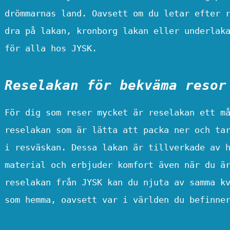
drömmarnas land. Oavsett om du letar efter 
dra på lakan, kronborg lakan eller underlak
för alla hos JYSK.
Reselakan för bekväma resor
För dig som reser mycket är reselakan ett m
reselakan som är lätta att packa ner och ta
i resväskan. Dessa lakan är tillverkade av 
material och erbjuder komfort även när du ä
reselakan från JYSK kan du njuta av samma k
som hemma, oavsett var i världen du befinne