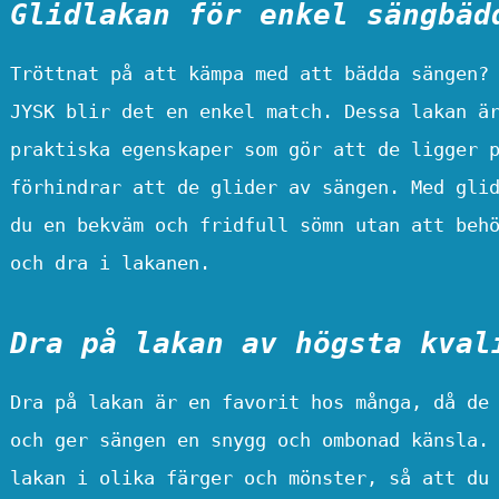
Glidlakan för enkel sängbäd
Tröttnat på att kämpa med att bädda sängen?
JYSK blir det en enkel match. Dessa lakan ä
praktiska egenskaper som gör att de ligger 
förhindrar att de glider av sängen. Med gli
du en bekväm och fridfull sömn utan att beh
och dra i lakanen.
Dra på lakan av högsta kval
Dra på lakan är en favorit hos många, då de
och ger sängen en snygg och ombonad känsla.
lakan i olika färger och mönster, så att du