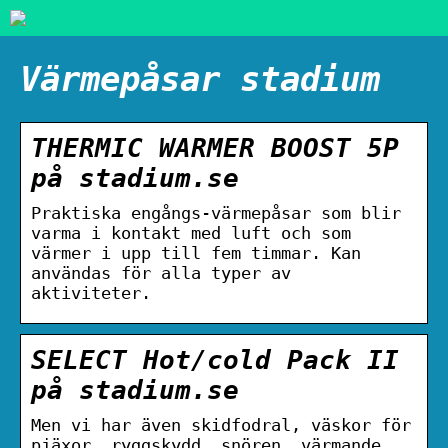
Värmepåsar stadium
THERMIC WARMER BOOST 5P
på stadium.se
Praktiska engångs-värmepåsar som blir
varma i kontakt med luft och som
värmer i upp till fem timmar. Kan
användas för alla typer av
aktiviteter.
SELECT Hot/cold Pack II
på stadium.se
Men vi har även skidfodral, väskor för
pjäxor, ryggskydd, snören, värmande