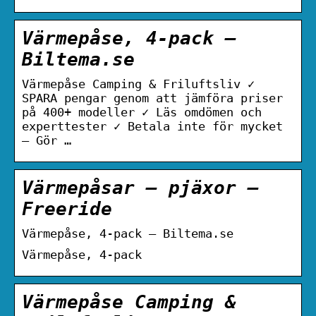
Värmepåse, 4-pack –
Biltema.se
Värmepåse Camping & Friluftsliv ✓
SPARA pengar genom att jämföra priser
på 400+ modeller ✓ Läs omdömen och
experttester ✓ Betala inte för mycket
– Gör …
Värmepåsar – pjäxor –
Freeride
Värmepåse, 4-pack – Biltema.se
Värmepåse, 4-pack
Värmepåse Camping &