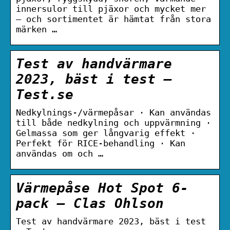
innersulor till pjäxor och mycket mer
– och sortimentet är hämtat från stora
märken …
Test av handvärmare
2023, bäst i test –
Test.se
Nedkylnings-/värmepåsar · Kan användas
till både nedkylning och uppvärmning ·
Gelmassa som ger långvarig effekt ·
Perfekt för RICE-behandling · Kan
användas om och …
Värmepåse Hot Spot 6-
pack – Clas Ohlson
Test av handvärmare 2023, bäst i test