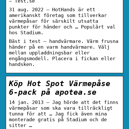
– Test.se
31 aug. 2022 — HotHands är ett
amerikanskt företag som tillverkar
värmepåsar för särskilt utsatta
punkter för händer och … Populärt val
hos Stadium.
Bäst i test – handvärmare. Värm frusna
händer på en varm handvärmare. Välj
mellan uppladdningsbar eller
engångsmodell. Placera i fickan eller
handsken.
Köp Hot Spot Värmepåse
6-pack på apotea.se
14 jan. 2013 — Jag hörde att det finns
värmepåsar som ska vara tillräckligt
tunna för att … Jag fick även mina
monterade gratis på Stadium och de
sitter …