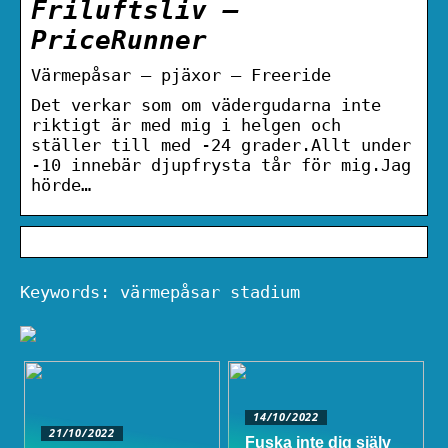
Friluftsliv –
PriceRunner
Värmepåsar – pjäxor – Freeride
Det verkar som om vädergudarna inte
riktigt är med mig i helgen och
ställer till med -24 grader.Allt under
-10 innebär djupfrysta tår för mig.Jag
hörde…
Keywords: värmepåsar stadium
14/10/2022
21/10/2022
Fuska inte dig själv